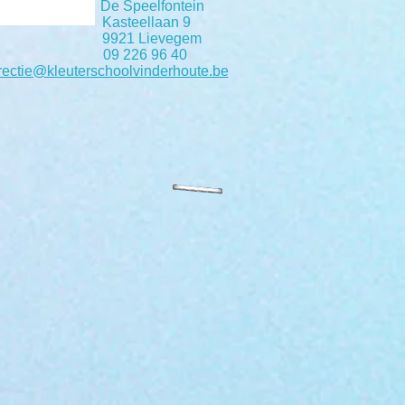
De Speelfontein
Kasteellaan 9
9921 Lievegem
09 226 96 40
rectie@kleuterschoolvinderhoute.be