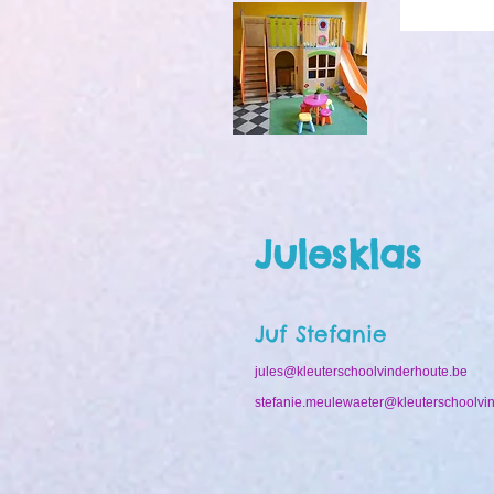
Julesklas
Juf Stefanie
jules@kleuterschoolvinderhoute.be
stefanie.meulewaeter@kleuterschoolvi