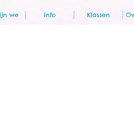
ijn we
Info
Klassen
Ov